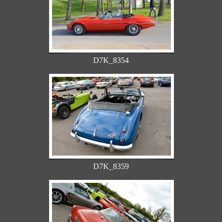
D7K_8354
D7K_8359