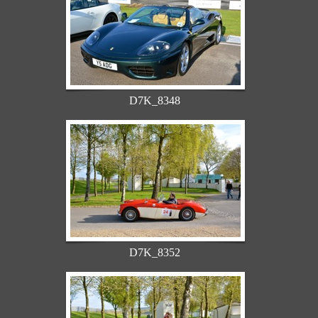
D7K_8348
D7K_8352