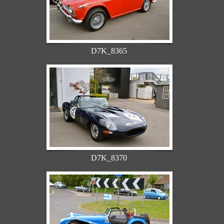
D7K_8365
D7K_8370