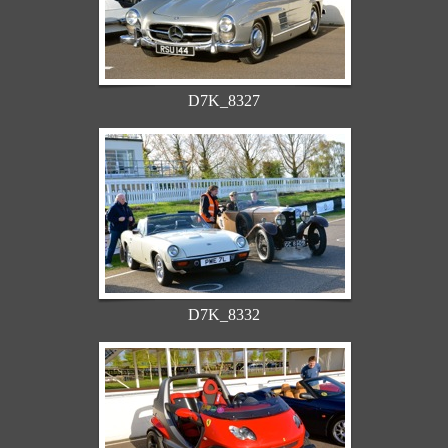
D7K_8327
D7K_8332