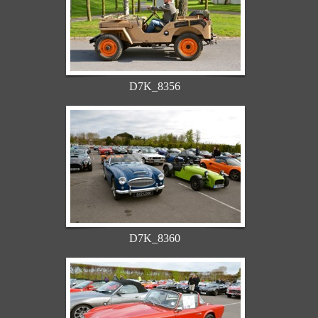
D7K_8356
D7K_8360