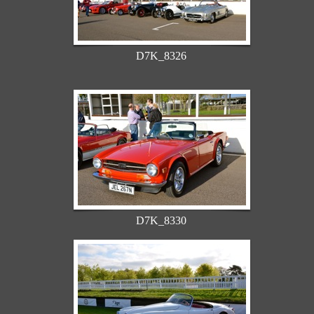
D7K_8326
D7K_8330