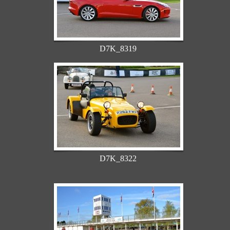
D7K_8319
D7K_8322