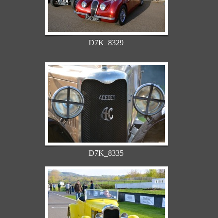
D7K_8329
D7K_8335