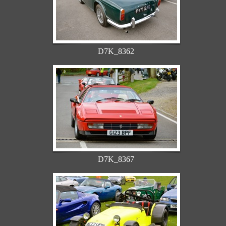
D7K_8362
D7K_8367