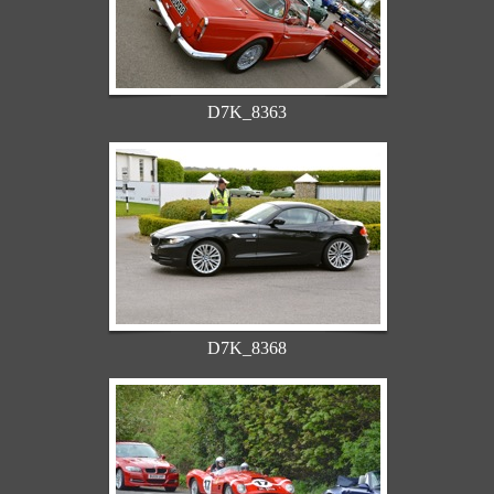
D7K_8363
D7K_8368