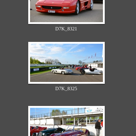
D7K_8321
D7K_8325