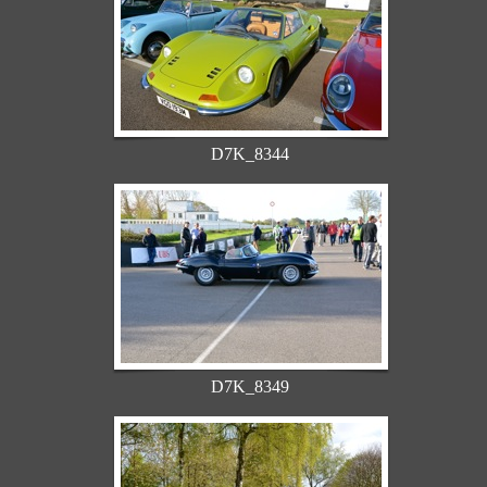
D7K_8344
D7K_8349