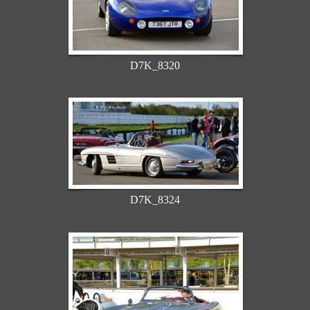
D7K_8320
D7K_8324