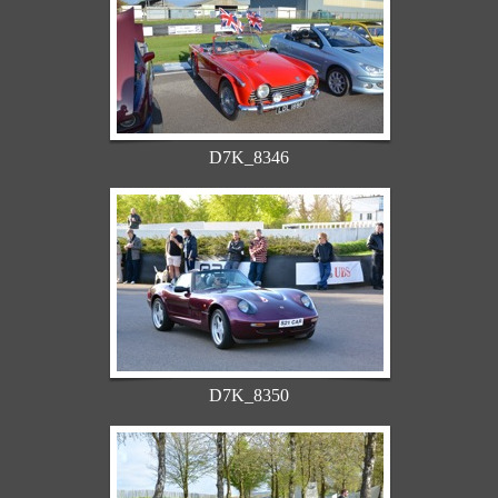
D7K_8346
D7K_8350