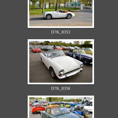
D7K_8353
D7K_8358